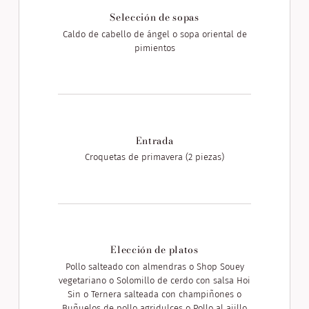
Selección de sopas
Caldo de cabello de ángel o sopa oriental de
pimientos
Entrada
Croquetas de primavera (2 piezas)
Elección de platos
Pollo salteado con almendras o Shop Souey
vegetariano o Solomillo de cerdo con salsa Hoi
Sin o Ternera salteada con champiñones o
Buñuelos de pollo agridulces o Pollo al ajillo