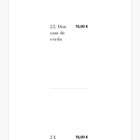
22. Dim
10,00 €
sum de
cerdo
24.
18,00 €