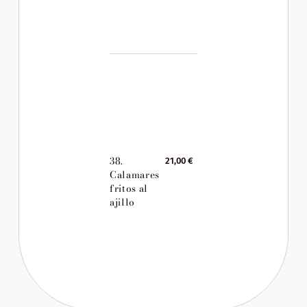
38.
21,00 €
Calamares
fritos al
ajillo