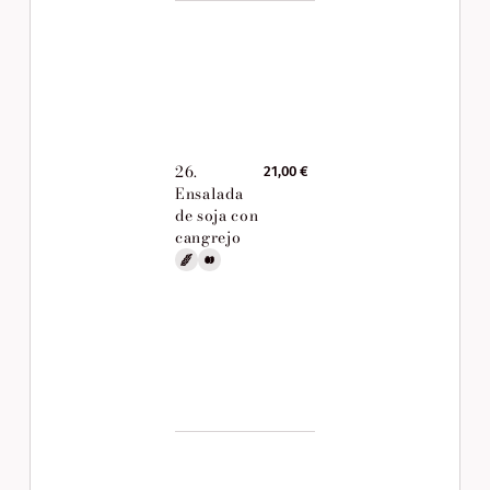
26.
21,00 €
Ensalada
de soja con
cangrejo