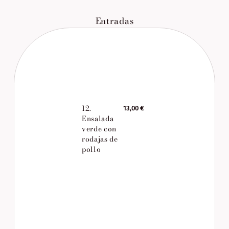
Entradas
12.
13,00 €
Ensalada
verde con
rodajas de
pollo