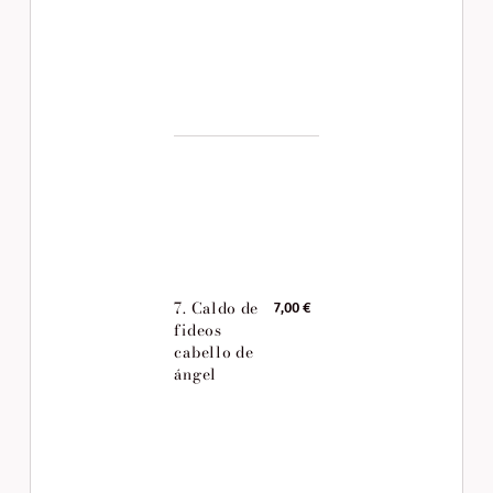
7. Caldo de
7,00 €
fideos
cabello de
ángel