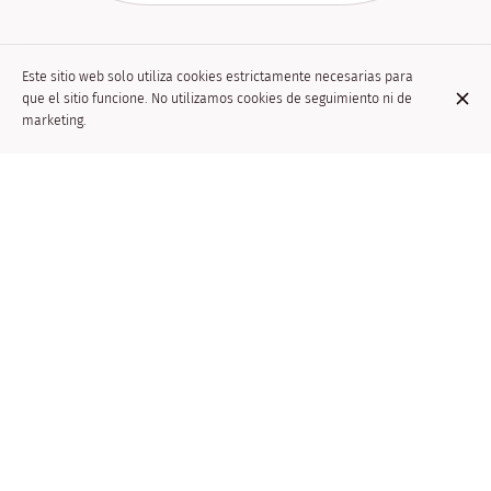
Vegetariano
Este sitio web solo utiliza cookies estrictamente necesarias para
que el sitio funcione. No utilizamos cookies de seguimiento ni de
marketing.
613.
19,50 €
Verduras al
wok