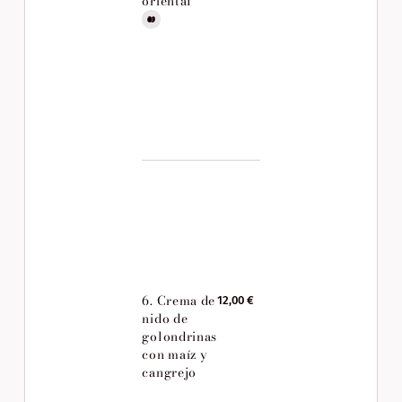
oriental
6. Crema de
12,00 €
nido de
golondrinas
con maíz y
cangrejo