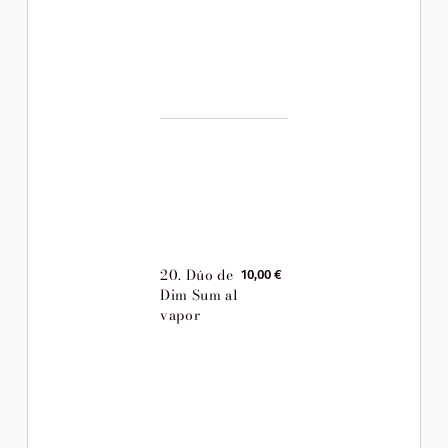
20. Dúo de
10,00 €
Dim Sum al
vapor