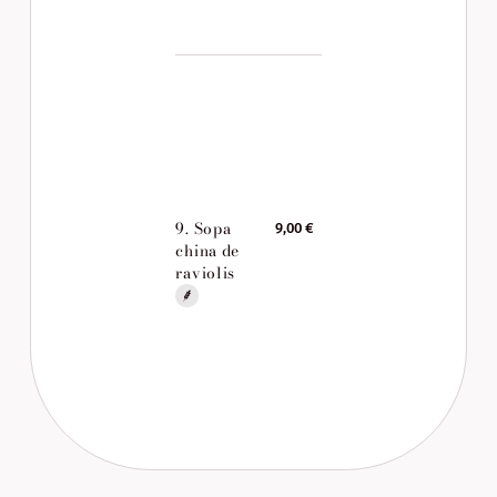
9. Sopa
9,00 €
china de
raviolis