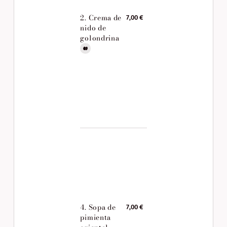
2. Crema de
7,00 €
nido de
golondrina
4. Sopa de
7,00 €
pimienta