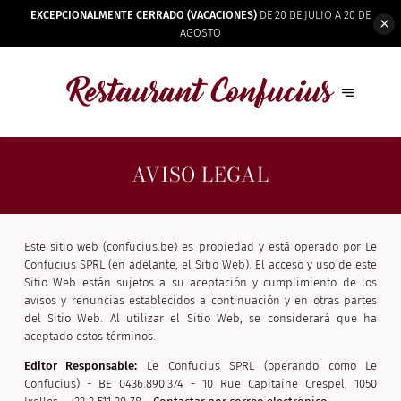
EXCEPCIONALMENTE CERRADO (VACACIONES)
DE 20 DE JULIO A 20 DE
AGOSTO
AVISO LEGAL
Este sitio web (confucius.be) es propiedad y está operado por Le
Confucius SPRL (en adelante, el Sitio Web). El acceso y uso de este
Sitio Web están sujetos a su aceptación y cumplimiento de los
avisos y renuncias establecidos a continuación y en otras partes
del Sitio Web. Al utilizar el Sitio Web, se considerará que ha
aceptado estos términos.
Editor Responsable:
Le Confucius SPRL (operando como Le
Confucius) - BE 0436.890.374 - 10 Rue Capitaine Crespel, 1050