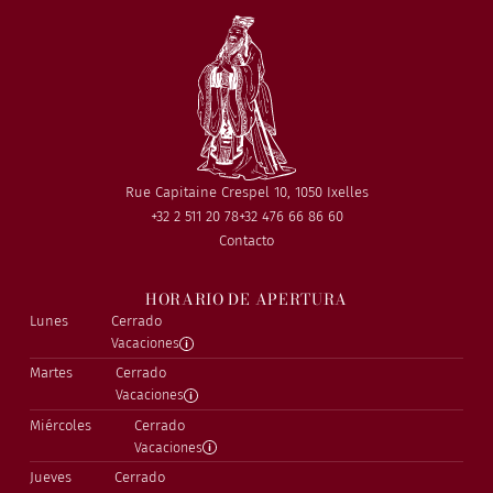
Rue Capitaine Crespel 10, 1050 Ixelles
+32 2 511 20 78
+32 476 66 86 60
Contacto
HORARIO DE APERTURA
Lunes
Cerrado
Vacaciones
Martes
Cerrado
Vacaciones
Miércoles
Cerrado
Vacaciones
Jueves
Cerrado