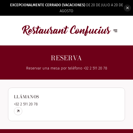
EXCEPCIONALMENTE CERRADO (VACACIONES)
DE 20 DE JULIO A 20 DE
AGOSTO
RESERVA
Reservar una mesa por teléfono
+32 2 511 20 78
LLÁMANOS
+32 2 511 20 78