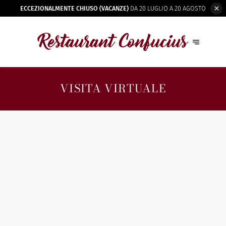
ECCEZIONALMENTE CHIUSO (VACANZE)
DA 20 LUGLIO A 20 AGOSTO
VISITA VIRTUALE