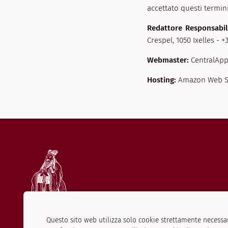
accettato questi termini
Redattore Responsabil
Crespel, 1050 Ixelles - +
Webmaster:
CentralApp
Hosting:
Amazon Web S
Questo sito web utilizza solo cookie strettamente necessar