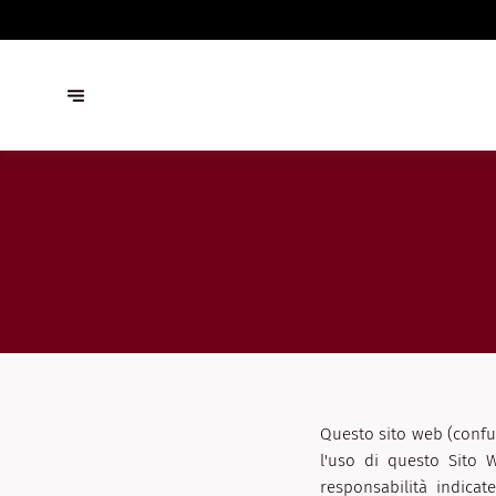
Questo sito web (confuc
l'uso di questo Sito W
responsabilità indicat