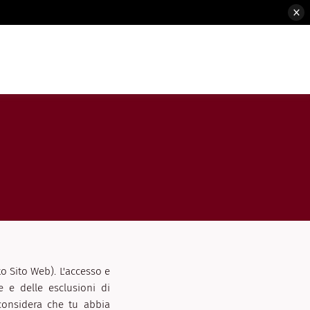
o Sito Web). L'accesso e
e e delle esclusioni di
 considera che tu abbia