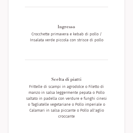
Ingresso
Crocchette primavera e kebab di pollo /
Insalata verde piccola con strisce di pollo
Scelta di piatti
Frittelle di scampi in agrodolce o Filetto di
manzo in salsa leggermente pepata o Pollo
saltato in padella con verdure e funghi cinesi
o Tagliatelle vegetariane o Pollo imperiale o
Calamari in salsa piccante o Pollo all'aglio
croccante