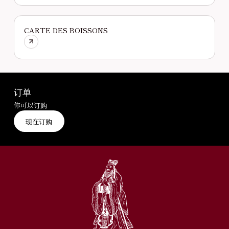
CARTE DES BOISSONS
订单
你可以订购
现在订购