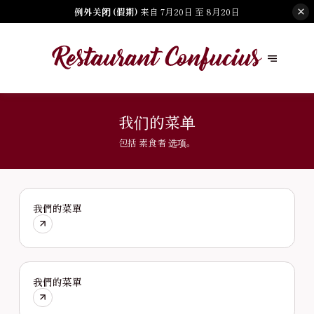
例外关闭 (假期)
来自 7月20日 至 8月20日
我们的菜单
包括 素食者 选项。
我們的菜單
我們的菜單