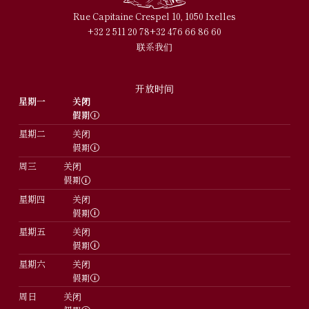
Rue Capitaine Crespel 10, 1050 Ixelles
+32 2 511 20 78
+32 476 66 86 60
联系我们
开放时间
星期一
关闭
假期
星期二
关闭
假期
周三
关闭
假期
星期四
关闭
假期
星期五
关闭
假期
星期六
关闭
假期
周日
关闭